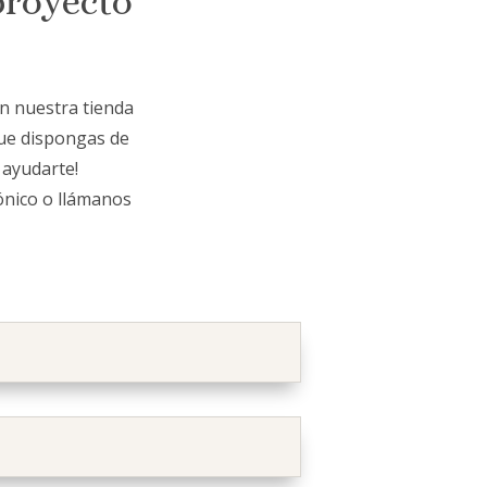
proyecto
en nuestra tienda
que dispongas de
 ayudarte!
ónico o llámanos