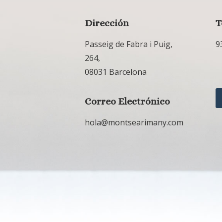
Dirección
T
Passeig de Fabra i Puig,
9
264,
08031 Barcelona
Correo Electrónico
hola@montsearimany.com