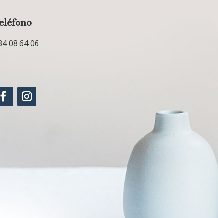
eléfono
34 08 64 06