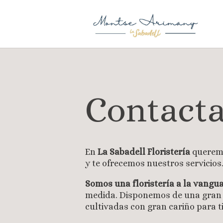
Contacta
En
La Sabadell Floristería
queremo
y te ofrecemos nuestros servicios
Somos una floristería a la vangu
medida. Disponemos de una gran va
cultivadas con gran cariño para ti