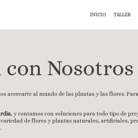
INICIO
TALLER
 con Nosotros
s acercarte al mundo de las plantas y las flores. Par
.
ardia
, y contamos con soluciones para todo tipo de pro
riedad de flores y plantas naturales, artificiales, pre
.