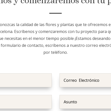
nos y comenzaremos con tu 
ozcas la calidad de las flores y plantas que te ofrecemos 
rcelona. Escríbenos y comenzaremos con tu proyecto para 
ue necesitas en el menor tiempo posible ¡Estamos deseando
 formulario de contacto, escríbenos a nuestro correo electr
por teléfono.