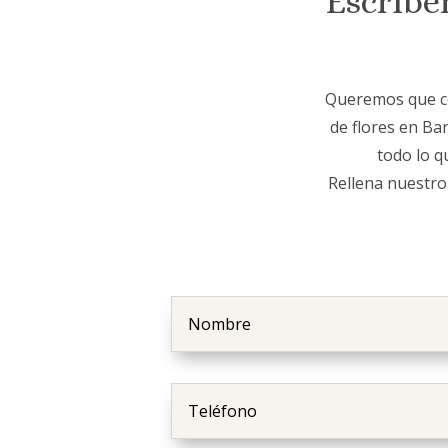
Escríbe
Queremos que con
de flores en Ba
todo lo q
Rellena nuestro