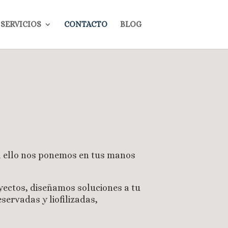
SERVICIOS
CONTACTO
BLOG
a ello nos ponemos en tus manos
yectos, diseñamos soluciones a tu
servadas y liofilizadas,