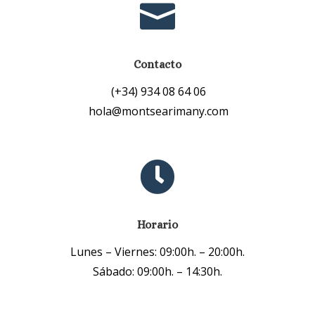

Contacto
(+34) 934 08 64 06
hola@montsearimany.com

Horario
Lunes – Viernes: 09:00h. – 20:00h.
Sábado: 09:00h. – 14:30h.