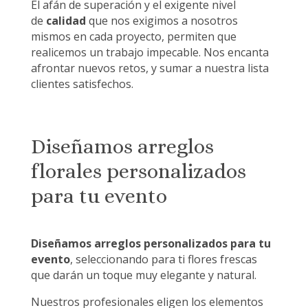
El afán de superación y el exigente nivel
de
calidad
que nos exigimos a nosotros
mismos en cada proyecto, permiten que
realicemos un trabajo impecable. Nos encanta
afrontar nuevos retos, y sumar a nuestra lista
clientes satisfechos.
Diseñamos arreglos
florales personalizados
para tu evento
Diseñamos arreglos personalizados para tu
evento
, seleccionando para ti flores frescas
que darán un toque muy elegante y natural.
Nuestros profesionales eligen los elementos