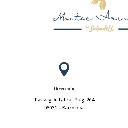

Dirección
Passeig de Fabra i Puig, 264
08031
–
Barcelona