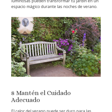
luminosas pueden transformar tu jardín en un
espacio mágico durante las noches de verano.
8 Mantén el Cuidado
Adecuado
El calor del verano puede ser duro para las